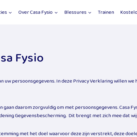
ties
Over Casa Fysio
Blessures
Trainen
Kostelo
asa Fysio
an uw persoonsgegevens. In deze Privacy Verklaring willen we 
en gaan daarom zorgvuldig om met persoonsgegevens. Casa Fysio
ening Gegevensbescherming. Dit brengt met zich mee dat wij i
ming met het doel waarvoor deze zijn verstrekt, deze doelen