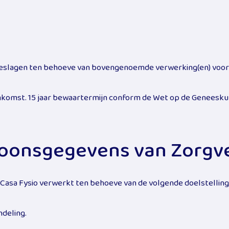
slagen ten behoeve van bovengenoemde verwerking(en) voor 
nkomst. 15 jaar bewaartermijn conform de Wet op de Genees
oonsgegevens van Zorgv
sa Fysio verwerkt ten behoeve van de volgende doelstelling(
ndeling.