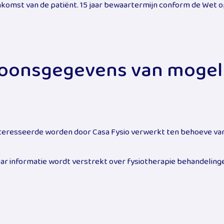
nkomst van de patiënt. 15 jaar bewaartermijn conform de We
oonsgegevens van mogeli
eresseerde worden door Casa Fysio verwerkt ten behoeve van 
aar informatie wordt verstrekt over fysiotherapie behandelinge