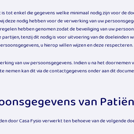
s tot enkel die gegevens welke minimaal nodig zijn voor de d
wij deze nodig hebben voor de verwerking van uw persoonsgeg
tregelen hebben genomen zodat de beveiliging van uw persoo
tijen, tenzij dit nodig is voor uitvoering van de doeleinden wa
ersoonsgegevens, u hierop willen wijzen en deze respecteren.
rwerking van uw persoonsgegevens. Indien u na het doornemen va
te nemen kan dit via de contactgegevens onder aan dit docume
soonsgegevens van Patië
en door Casa Fysio verwerkt ten behoeve van de volgende doel