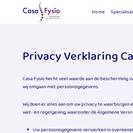
Skip
to
Home
Specialisa
content
Privacy Verklaring C
Casa Fysio hecht veel waarde aan de bescherming v
wij omgaan met persoonsgegevens.
Wij doen er alles aan om uw privacy te waarborgen 
wet- en regelgeving, waaronder de Algemene Verord
Uw persoonsgegevens verwerken in overeenstem