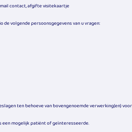
il contact, afgifte visitekaartje
sio de volgende persoonsgegevens van u vragen:
slagen ten behoeve van bovengenoemde verwerking(en) voor 
 een mogelijk patiënt of geïnteresseerde.