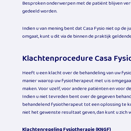
Besproken onderwerpen met de patiënt blijven vert
gedeeld worden.
Indien u van mening bent dat Casa Fysio niet op de 
omgaat, kunt u dit via de binnen de praktijk gelden
Klachtenprocedure Casa Fysi
Heeft u een klacht over de behandeling van uw fys
manier waarop uw fysiotherapeut met u is omgegaan
maken. Voor uzelf, voor andere patiënten en voor de
Indien u niet tevreden bent over de gegeven behan
behandelend fysiotherapeut tot een oplossing te kom
niet het gewenste resultaat geven, dan kunt u zich
Klachtenregeling Fysiotherapie (KNGF)