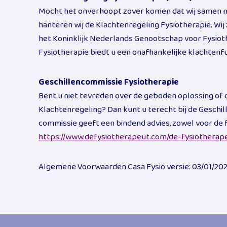
Mocht het onverhoopt zover komen dat wij samen ni
hanteren wij de Klachtenregeling Fysiotherapie. Wij 
het Koninklijk Nederlands Genootschap voor Fysiot
Fysiotherapie biedt u een onafhankelijke klachtenfu
Geschillencommissie Fysiotherapie
Bent u niet tevreden over de geboden oplossing of 
Klachtenregeling? Dan kunt u terecht bij de Geschi
commissie geeft een bindend advies, zowel voor de 
https://www.defysiotherapeut.com/de-fysiotherape
Algemene Voorwaarden Casa Fysio versie: 03/01/20