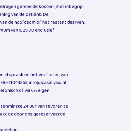
bedragen gemoeide kosten (met inbegrip
ning van de patiënt. De
van de hoofdsom of het restant daarvan,
mum van € 25,00 exclusief
n afspraak en het verifiëren van
 06-11043263, info@casafysio.nl
lefonisch of via uw eigen
e tenminste 24 uur van tevoren te
dzaakt de door ons gereserveerde
andeling.