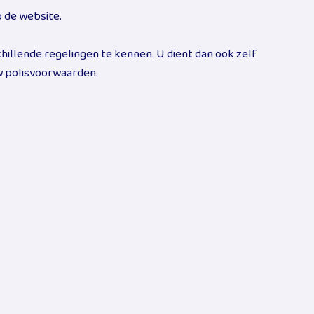
p de website.
hillende regelingen te kennen. U dient dan ook zelf
uw polisvoorwaarden.