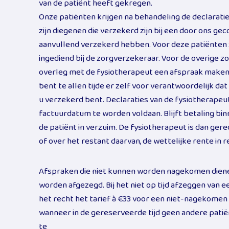
van de patiënt heeft gekregen.
Onze patiënten krijgen na behandeling de declaratie
zijn diegenen die verzekerd zijn bij een door ons g
aanvullend verzekerd hebben. Voor deze patiënten 
ingediend bij de zorgverzekeraar. Voor de overige z
overleg met de fysiotherapeut een afspraak maken 
bent te allen tijde er zelf voor verantwoordelijk da
u verzekerd bent. Declaraties van de fysiotherapeut
factuurdatum te worden voldaan. Blijft betaling bi
de patiënt in verzuim. De fysiotherapeut is dan ger
of over het restant daarvan, de wettelijke rente in 
Afspraken die niet kunnen worden nagekomen dienen 
worden afgezegd. Bij het niet op tijd afzeggen van 
het recht het tarief à €33 voor een niet-nagekomen 
wanneer in de gereserveerde tijd geen andere pati
te