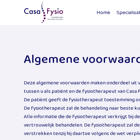
Skip
to
Home
Specialisa
content
Algemene voorwaard
Deze algemene voorwaarden maken onderdeel uit 
tussen u als patiënt en de fysiotherapeut van Casa F
De patiënt geeft de fysiotherapeut toestemming om e
De fysiotherapeut zal de behandeling naar beste ku
Alle informatie die de fysiotherapeut verkrijgt bij de
vertrouwelijk behandelen. De fysiotherapeut zal de
verstrekken tenzij hij daartoe volgens de wet verpl