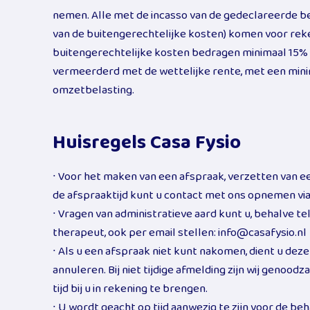
nemen. Alle met de incasso van de gedeclareerde 
van de buitengerechtelijke kosten) komen voor reke
buitengerechtelijke kosten bedragen minimaal 15% 
vermeerderd met de wettelijke rente, met een mini
omzetbelasting.
Huisregels Casa Fysio
∙ Voor het maken van een afspraak, verzetten van ee
de afspraaktijd kunt u contact met ons opnemen via
∙ Vragen van administratieve aard kunt u, behalve te
therapeut, ook per email stellen: info@casafysio.nl
∙ Als u een afspraak niet kunt nakomen, dient u dez
annuleren. Bij niet tijdige afmelding zijn wij genoo
tijd bij u in rekening te brengen.
∙ U wordt geacht op tijd aanwezig te zijn voor de beh