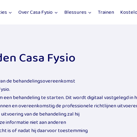
ties
Over Casa Fysio
Blessures
Trainen
Kostelo
en Casa Fysio
van de behandelingsovereenkomst
ysio.
en behandeling te starten. Dit wordt digitaal vastgelegd in h
nnen en overeenkomstig de professionele richtlijnen uitvoere
 uitvoering van de behandeling zal hij
ze informatie niet aan anderen
icht is of nadat hij daarvoor toestemming