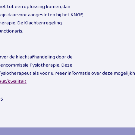
et tot een oplossing komen, dan
zijn daarvoor aangesloten bij het KNGF,
herapie. De Klachtenregeling
nctionaris.
over de klachtafhandeling door de
llencommissie Fysiotherapie. Deze
fysiotherapeut als voor u. Meer informatie over deze mogelijk
ut/kwaliteit
25