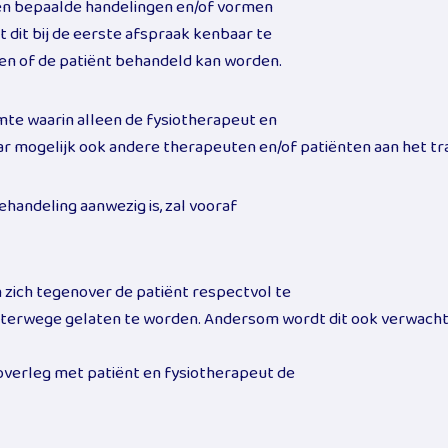
gen bepaalde handelingen en/of vormen
 dit bij de eerste afspraak kenbaar te
en of de patiënt behandeld kan worden.
mte waarin alleen de fysiotherapeut en
aar mogelijk ook andere therapeuten en/of patiënten aan het tra
behandeling aanwezig is, zal vooraf
 zich tegenover de patiënt respectvol te
 achterwege gelaten te worden. Andersom wordt dit ook verwacht
in overleg met patiënt en fysiotherapeut de