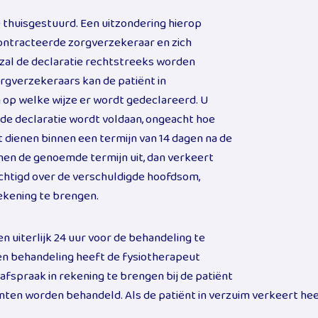
 thuisgestuurd. Een uitzondering hierop
econtracteerde zorgverzekeraar en zich
zal de declaratie rechtstreeks worden
orgverzekeraars kan de patiënt in
op welke wijze er wordt gedeclareerd. U
t de declaratie wordt voldaan, ongeacht hoe
 dienen binnen een termijn van 14 dagen na de
nnen de genoemde termijn uit, dan verkeert
echtigd over de verschuldigde hoofdsom,
rekening te brengen.
uiterlijk 24 uur voor de behandeling te
een behandeling heeft de fysiotherapeut
afspraak in rekening te brengen bij de patiënt
ënten worden behandeld. Als de patiënt in verzuim verkeert he