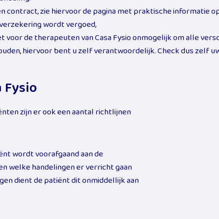
n contract, zie hiervoor de pagina met praktische informatie o
 verzekering wordt vergoed,
et voor de therapeuten van Casa Fysio onmogelijk om alle versc
ouden, hiervoor bent u zelf verantwoordelijk. Check dus zelf 
 Fysio
en zijn er ook een aantal richtlijnen
ënt wordt voorafgaand aan de
en welke handelingen er verricht gaan
n dient de patiënt dit onmiddellijk aan