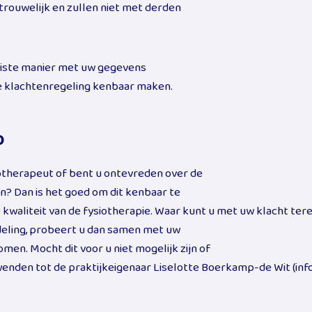
rouwelijk en zullen niet met derden
juiste manier met uw gegevens
de klachtenregeling kenbaar maken.
o
iotherapeut of bent u ontevreden over de
? Dan is het goed om dit kenbaar te
 kwaliteit van de fysiotherapie. Waar kunt u met uw klacht ter
deling, probeert u dan samen met uw
en. Mocht dit voor u niet mogelijk zijn of
 wenden tot de praktijkeigenaar Liselotte Boerkamp-de Wit (in