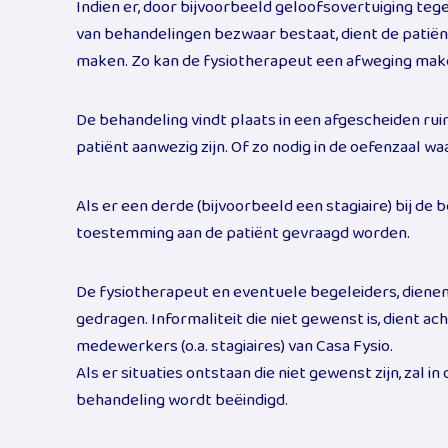
Indien er, door bijvoorbeeld geloofsovertuiging te
van behandelingen bezwaar bestaat, dient de patiënt
maken. Zo kan de fysiotherapeut een afweging mak
De behandeling vindt plaats in een afgescheiden rui
patiënt aanwezig zijn. Of zo nodig in de oefenzaal w
Als er een derde (bijvoorbeeld een stagiaire) bij de 
toestemming aan de patiënt gevraagd worden.
De fysiotherapeut en eventuele begeleiders, dienen
gedragen. Informaliteit die niet gewenst is, dient
medewerkers (o.a. stagiaires) van Casa Fysio.
Als er situaties ontstaan die niet gewenst zijn, zal 
behandeling wordt beëindigd.